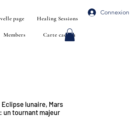
Connexion
velle page
Healing Sessions
Members
Carte cadeau
- Eclipse lunaire, Mars
: un tournant majeur
Price