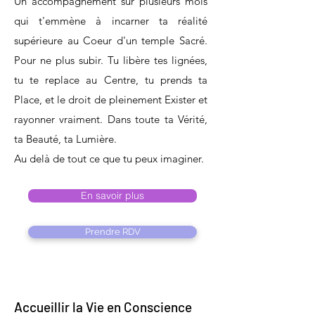
Un accompagnement sur plusieurs mois
qui t'emmène à incarner ta réalité
supérieure au Coeur d'un temple Sacré.
Pour ne plus subir. Tu libère tes lignées,
tu te replace au Centre, tu prends ta
Place, et le droit de pleinement Exister et
rayonner vraiment. Dans toute ta Vérité,
ta Beauté, ta Lumière.
Au delà de tout ce que tu peux imaginer.
En savoir plus
Prendre RDV
Accueillir la Vie en Conscience