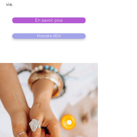
vie.​
En savoir plus
Prendre RDV