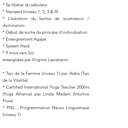
* Se libérer du saboteur
* Starseed (niveau 1, 2, 3 & 4)
* Libération du karma de soumission /
domination
* Début de sortie du principe d'individuation
* Enseignement Agapé
* System Hack
* 9 mois vers Soi
​enseignées par Virginie Lascension
* Tao de la Femme (niveau 1) par Aisha (Tao
de la Vitalité)
* Certified International Yoga Teacher 200hrs
(Yoga Alliance) par Linda Madani (Intuitive
Flow)
* PNL - Programmation Neuro Linguistique
(niveau 1)