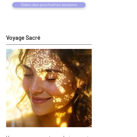
Dates des prochaines sessions
Voyage Sacré