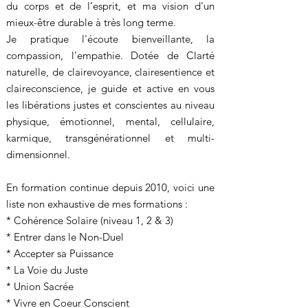
du corps et de l’esprit, et ma vision d'un
mieux-être durable à très long terme.
Je pratique l'écoute bienveillante, la
compassion, l'empathie. Dotée de Clarté
naturelle, de clairevoyance, clairesentience et
claireconscience, je guide et active en vous
les libérations justes et conscientes au niveau
physique, émotionnel, mental, cellulaire,
karmique, transgénérationnel et multi-
dimensionnel.
En formation continue depuis 2010, voici une
liste non exhaustive de mes formations :
* Cohérence Solaire (niveau 1, 2 & 3)
* Entrer dans le Non-Duel
* Accepter sa Puissance
* La Voie du Juste
* Union Sacrée
* Vivre en Coeur Conscient