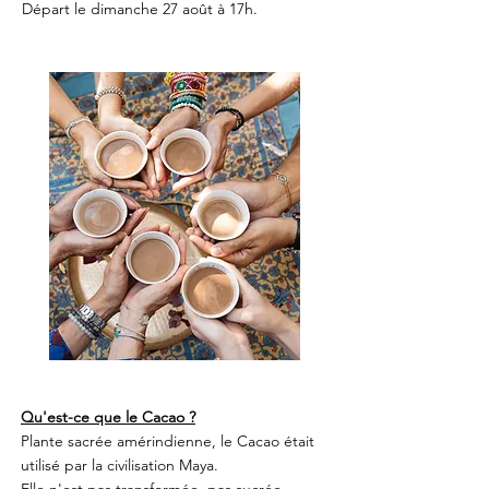
Départ le dimanche 27 août à 17h.
Qu'est-ce que le Cacao ?
Plante sacrée amérindienne, le Cacao était
utilisé par la civilisation Maya.
Elle n'est pas transformée, pas sucrée