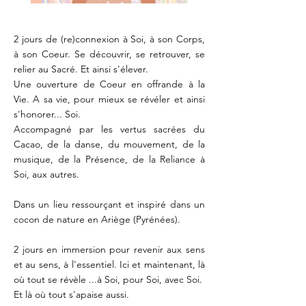
2 jours de (re)connexion à Soi, à son Corps,
à son Coeur. Se découvrir, se retrouver, se
relier au Sacré. Et ainsi s'élever.
Une ouverture de Coeur en offrande à la
Vie. A sa vie, pour mieux se révéler et ainsi
s'honorer... Soi.
Accompagné par les vertus sacrées du
Cacao, de la danse, du mouvement, de la
musique, de la Présence, de la Reliance à
Soi, aux autres.
Dans un lieu ressourçant et inspiré dans un
cocon de nature en Ariège (Pyrénées).
2 jours en immersion pour revenir aux sens
et au sens, à l'essentiel. Ici et maintenant, là
où tout se révèle ...à Soi, pour Soi, avec Soi.
Et là où tout s'apaise aussi.