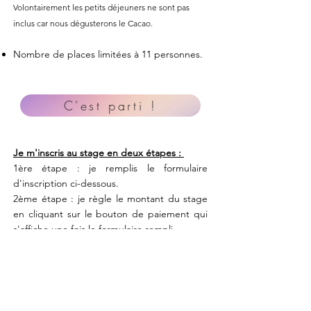
Volontairement les petits déjeuners ne sont pas
inclus car nous dégusterons le Cacao.
Nombre de places limitées à 11 personnes.
C'est parti !
Je m'inscris au stage en deux étapes :
1ère étape : je remplis le formulaire
d'inscription ci-dessous.
2ème étape : je règle le montant du stage
en cliquant sur le bouton de paiement qui
s'affiche une fois le formulaire rempli.
Je m'inscris et je règle 210€
Stage en Ariège - 25 au 27 août 2023