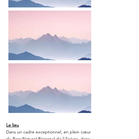
Le lieu
Dans un cadre exceptionnel, en plein cœur
du Parc Naturel Régional de l’Ariège, dans