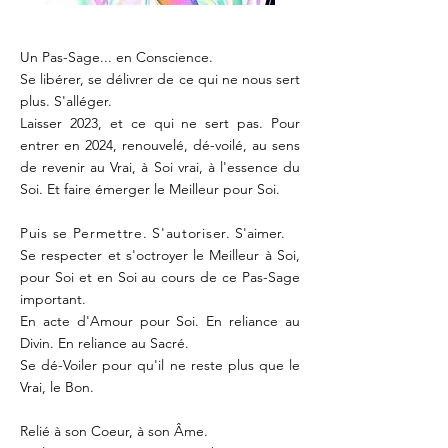
Un Pas-Sage... en Conscience.
Se libérer, se délivrer de ce qui ne nous sert
plus. S'alléger.
Laisser 2023, et ce qui ne sert pas. Pour
entrer en 2024, renouvelé, dé-voilé, au sens
de revenir au Vrai, à Soi vrai, à l'essence du
Soi. Et faire émerger le Meilleur pour Soi.
Puis se Permettre. S'autoriser.
S'aimer.
Se respecter et s'octroyer le Meilleur à Soi,
pour Soi et en Soi au cours de ce Pas-Sage
important.
En acte d'Amour pour Soi. En reliance au
Divin. En reliance au Sacré.
Se dé-Voiler pour qu'il ne reste plus que le
Vrai, le Bon.
Relié à son Coeur, à son Âme.