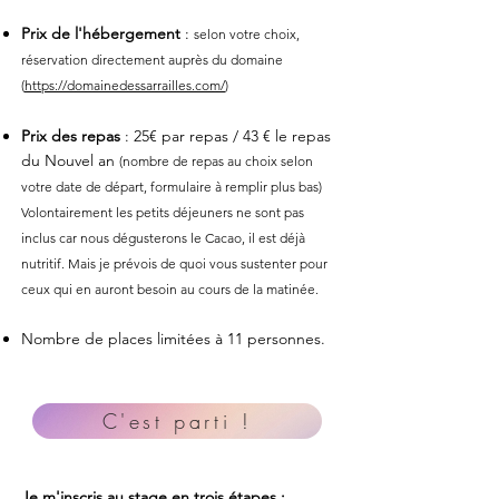
Prix de l'hébergement
:
selon votre choix,
rés
ervation directement auprès du domaine
(
https://domainedessarrailles.com/
)
Prix des repas
:
25€ par repas / 43 €
le
repas
du Nouvel an
(nombre
de repas
au choix selon
votre date de départ, formulaire à remplir plus bas)
Volontairement les petits déjeuners ne sont pas
inclus car nous dégusterons le Cacao, il est déjà
nutritif. Mais je prévois de quoi vous sustenter pour
ceux qui en auront besoin au cours de la matinée.
Nombre de places limitées à 11 personnes.
C'est parti !
Je m'inscris au stage en trois étapes :