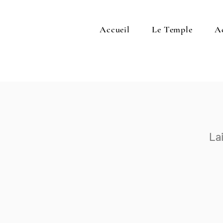
Accueil
Le Temple
A
Lai