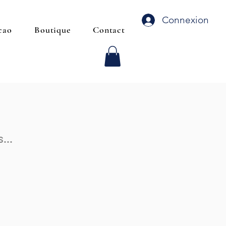
Connexion
cao
Boutique
Contact
s...