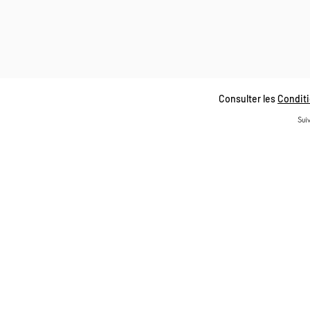
Consulter les
Conditi
Suiv