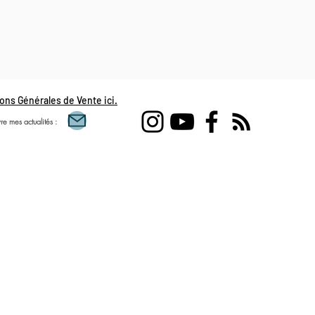
ons Générales de Vente ici.
re mes actualités :