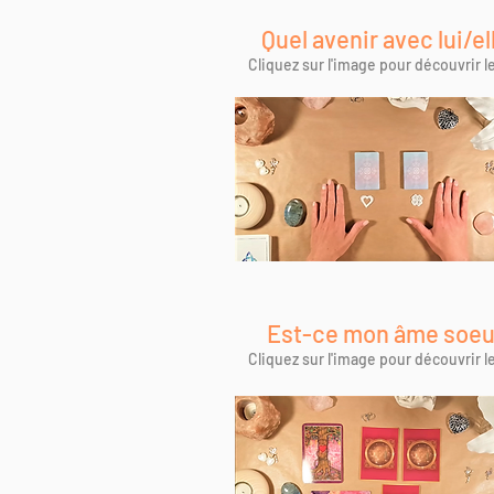
Quel avenir avec lui/el
Cliquez sur l'image pour découvrir le
Est-ce mon âme soeu
Cliquez sur l'image pour découvrir le