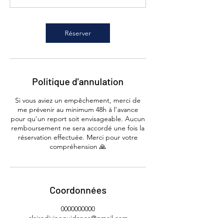
Réserver
Politique d'annulation
Si vous aviez un empêchement, merci de
me prévenir au minimum 48h à l'avance
pour qu'un report soit envisageable. Aucun
remboursement ne sera accordé une fois la
réservation effectuée. Merci pour votre
compréhension 🙏
Coordonnées
0000000000
clairedivineguidance@gmail.com