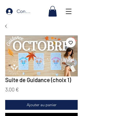
Connexion
Suite de Guidance (choix 1)
Prix
3,00 €
Ajouter au panier