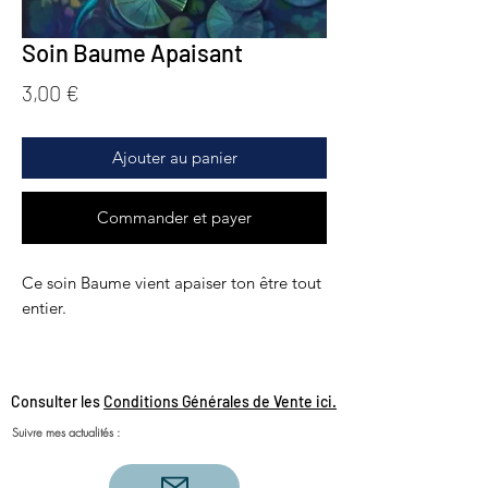
Soin Baume Apaisant
Prix
3,00 €
Ajouter au panier
Commander et payer
Ce soin Baume vient apaiser ton être tout
entier.
3€ HT
Consulter les
Conditions Générales de Vente ici.
Suivre mes actualités :