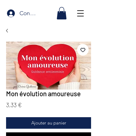
Connexion
Mon évolution amoureuse
Prix
3,33 €
Ajouter au panier