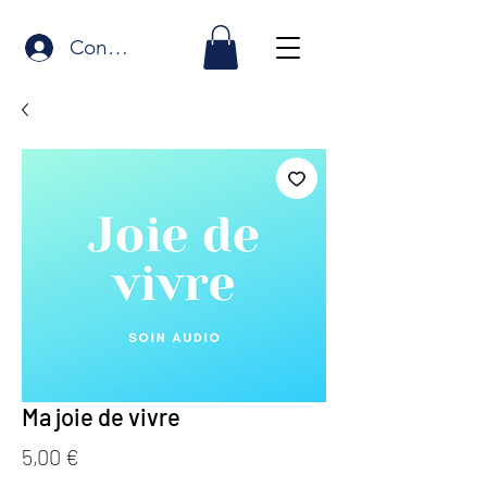
Connexion
Ma joie de vivre
Prix
5,00 €