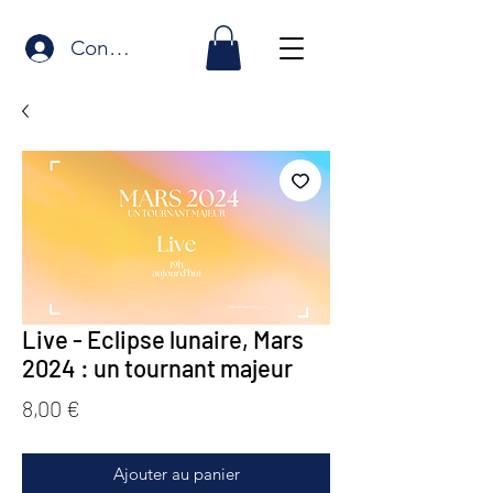
Connexion
Live - Eclipse lunaire, Mars
2024 : un tournant majeur
Prix
8,00 €
Ajouter au panier