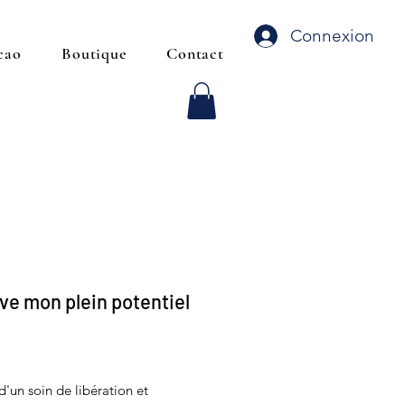
Connexion
cao
Boutique
Contact
ive mon plein potentiel
Prix
t d'un soin de libération et