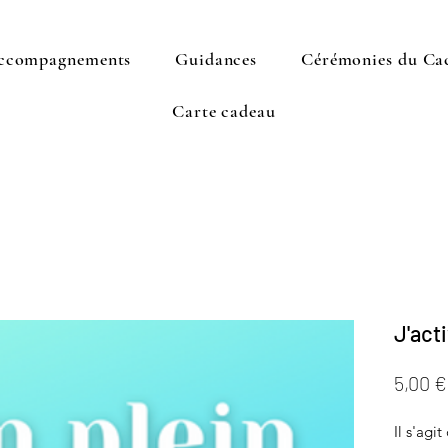
ccompagnements
Guidances
Cérémonies du Ca
Carte cadeau
J'act
5,00 €
Il s'agi