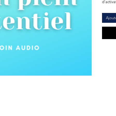
d'activ
Ajout