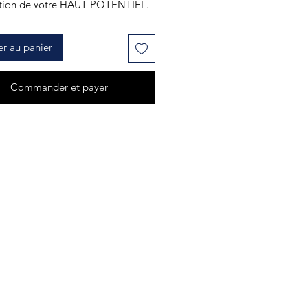
ation de votre HAUT POTENTIEL.
er au panier
Commander et payer