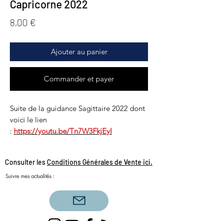
Capricorne 2022
Prix
8,00 €
Ajouter au panier
Commander et payer
Suite de la guidance Sagittaire 2022 dont
voici le lien
:
https://youtu.be/Tn7W3FkjEyI
Consulter les
Conditions Générales de Vente ici.
Suivre mes actualités :