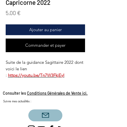
Capricorne 2022
Prix
5,00 €
Ajouter au panier
Commander et payer
Suite de la guidance Sagittaire 2022 dont
voici le lien
:
https://youtu.be/Tn7W3FkjEyI
Consulter les
Conditions Générales de Vente ici.
Suivre mes actualités :