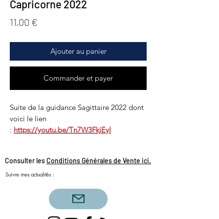
Capricorne 2022
Prix
11,00 €
Ajouter au panier
Commander et payer
Suite de la guidance Sagittaire 2022 dont
voici le lien
:
https://youtu.be/Tn7W3FkjEyI
Consulter les
Conditions Générales de Vente ici.
Suivre mes actualités :