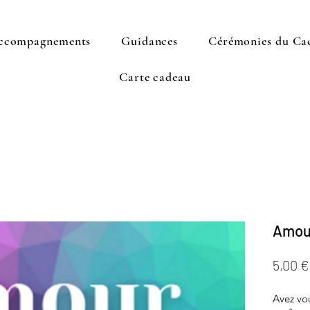
ccompagnements
Guidances
Cérémonies du Ca
Carte cadeau
Amour
5,00 €
Avez vo