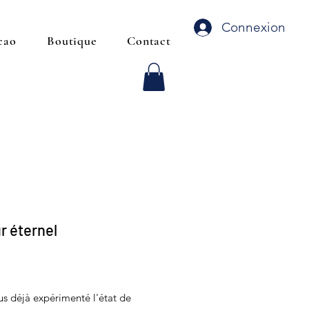
Connexion
cao
Boutique
Contact
 éternel
Prix
us déjà expérimenté l'état de