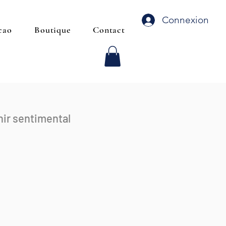
Connexion
cao
Boutique
Contact
nir sentimental