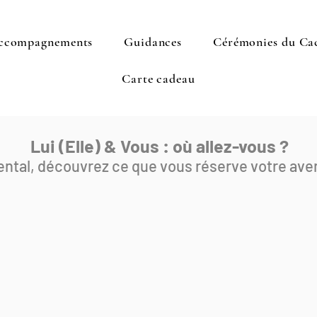
ccompagnements
Guidances
Cérémonies du Ca
Carte cadeau
Lui (Elle) & Vous : où allez-vous ?
ntal, découvrez ce que vous réserve votre ave