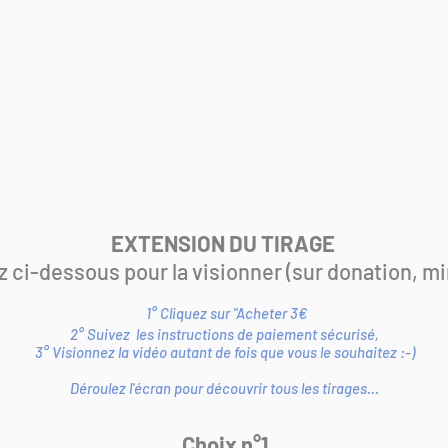
EXTENSION DU TIRAGE
z ci-dessous pour la visionner (sur donation, min
1° Cliquez sur "Acheter 3€
2° Suivez
les instructions de paiement sécurisé,
3° Visionnez la vidéo autant de fois que vous le souhaitez :-)
Déroulez l'écran pour découvrir tous les tirages...
Choix n°1