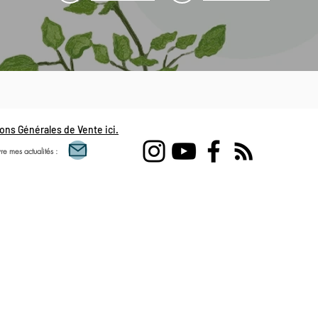
SENTIMENTALE
ons Générales de Vente ici.
re mes actualités :