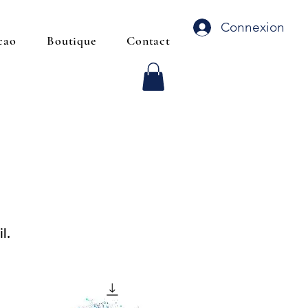
Connexion
cao
Boutique
Contact
l.