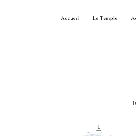
Accueil
Le Temple
A
T