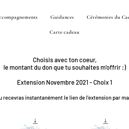
ccompagnements
Guidances
Cérémonies du Ca
Carte cadeau
Choisis avec ton coeur,
le montant du don que tu souhaites m'offrir :)
Extension Novembre 2021 - Choix 1
u recevras instantanément le lien de l'extension par mai