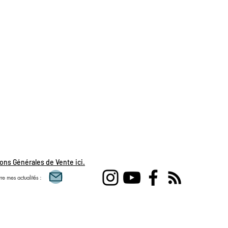
ons Générales de Vente ici.
re mes actualités :