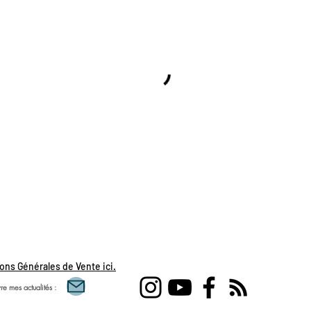
ons Générales de Vente ici.
re mes actualités :