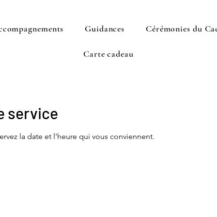
ccompagnements
Guidances
Cérémonies du Ca
Carte cadeau
 service
ervez la date et l'heure qui vous conviennent.