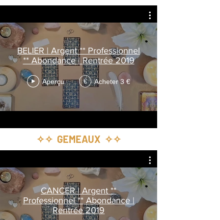
BELIER | Argent ** Professionnel
** Abondance | Rentrée 2019
Aperçu
Acheter 3 €
€
✧✧ GEMEAUX ✧✧
CANCER | Argent **
Professionnel ** Abondance |
Rentrée 2019