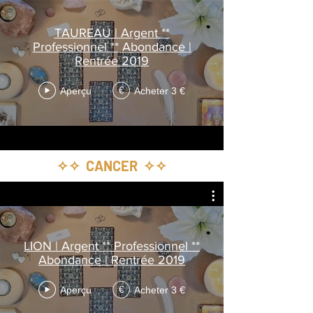
TAUREAU | Argent **
Professionnel ** Abondance |
Rentrée 2019
Aperçu
Acheter 3 €
€
✧✧ CANCER ✧✧
LION | Argent ** Professionnel **
Abondance | Rentrée 2019
Aperçu
Acheter 3 €
€