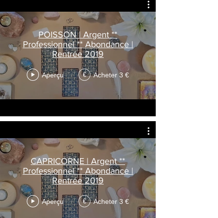
POISSON | Argent **
Professionnel ** Abondance |
Rentrée 2019
Aperçu
Acheter 3 €
€
CAPRICORNE | Argent **
Professionnel ** Abondance |
Rentrée 2019
Aperçu
Acheter 3 €
€